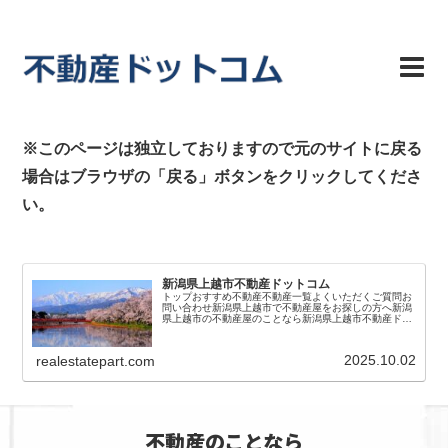
※このページは独立しておりますので元のサイトに戻る
場合はブラウザの「戻る」ボタンをクリックしてくださ
い。
新潟県上越市不動産ドットコム
トップおすすめ不動産不動産一覧よくいただくご質問お
問い合わせ新潟県上越市で不動産屋をお探しの方へ新潟
県上越市の不動産屋のことなら新潟県上越市不動産ドッ
トコムにお任せください。地域密着の不動産会社情報を
まとめてご紹介!上越市で理想の不動産探し...
2025.10.02
realestatepart.com
不動産のことなら